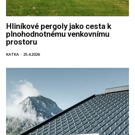
Hliníkové pergoly jako cesta k
plnohodnotnému venkovnímu
prostoru
KATKA
-
25.4.2026