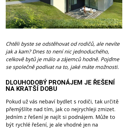
Chtěli byste se odstěhovat od rodičů, ale nevíte
jak a kam? Dnes to není nic jednoduchého,
celkově bytů je málo a zájemců hodně. Pojďme
se společně podívat na to, jaké máte možnosti.
DLOUHODOBÝ PRONÁJEM JE ŘEŠENÍ
NA KRATŠÍ DOBU
Pokud už vás nebaví bydlet s rodiči, tak určitě
přemýšlíte nad tím, jak co nejrychleji zmizet.
Jedním z řešení je najít si podnájem. Může to
být rychlé řešení, je ale vhodné jen na