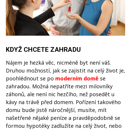
KDYŽ CHCETE ZAHRADU
Nájem je hezká věc, nicméně byt není váš.
Druhou možností, jak se zajistit na celý život je,
poohlédnout se po
moderním domě
se
zahradou. Možná nepatříte mezi milovníky
záhonů, ale není nic hezčího, než posedět u
kávy na trávě před domem. Pořízení takového
domu bude jistě náročnější, musíte, mít
našetřené nějaké peníze a pravděpodobně se
formou hypotéky zadlužíte na celý život, nebo