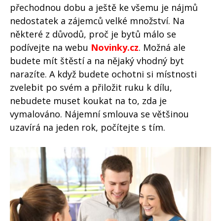
přechodnou dobu a ještě ke všemu je nájmů
nedostatek a zájemců velké množství. Na
některé z důvodů, proč je bytů málo se
podívejte na webu
Novinky.cz
. Možná ale
budete mít štěstí a na nějaký vhodný byt
narazíte. A když budete ochotni si místnosti
zvelebit po svém a přiložit ruku k dílu,
nebudete muset koukat na to, zda je
vymalováno. Nájemní smlouva se většinou
uzavírá na jeden rok, počítejte s tím.