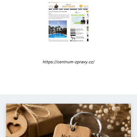
Info@press-Media.cz
https://centrum-zpravy.cz/