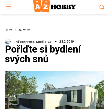
HOME
DOMOV
28.2.2019
Info@press-Media.cz
Pořiďte si bydlení
svých snů