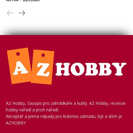
AZ Hobby, časopis pro zahrádkáře a kutily. AZ Hobby, recenze
hobby nářadí a profi nářadí.
Receptář a prima nápady pro krásnou zahradu, byt a dům je
AZHOBBY