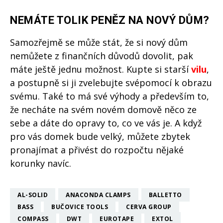
NEMÁTE TOLIK PENĚZ NA NOVÝ DŮM?
Samozřejmě se může stát, že si nový dům
nemůžete z finančních důvodů dovolit, pak
máte ještě jednu možnost. Kupte si starší
vilu
,
a postupně si ji zvelebujte svépomocí k obrazu
svému. Také to má své výhody a především to,
že necháte na svém novém domově něco ze
sebe a dáte do opravy to, co ve vás je. A když
pro vás domek bude velký, můžete zbytek
pronajímat a přivést do rozpočtu nějaké
korunky navíc.
AL-SOLID
ANACONDA CLAMPS
BALLETTO
BASS
BUČOVICE TOOLS
CERVA GROUP
COMPASS
DWT
EUROTAPE
EXTOL