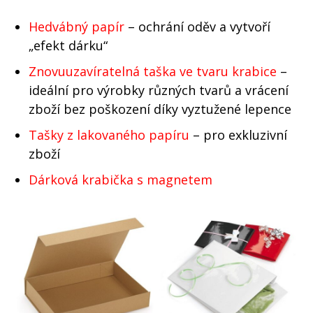
Hedvábný papír
– ochrání oděv a vytvoří
„efekt dárku“
Znovuuzavíratelná taška ve tvaru krabice
–
ideální pro výrobky různých tvarů a vrácení
zboží bez poškození díky vyztužené lepence
Tašky z lakovaného papíru
– pro exkluzivní
zboží
Dárková krabička s magnetem