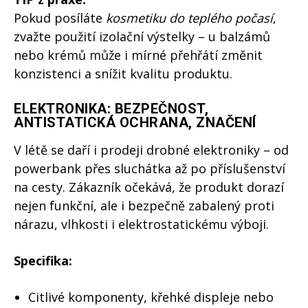
Pokud posíláte
kosmetiku do teplého počasí
,
zvažte použití izolační výstelky – u balzámů
nebo krémů může i mírné přehřátí změnit
konzistenci a snížit kvalitu produktu.
ELEKTRONIKA: BEZPEČNOST,
ANTISTATICKÁ OCHRANA, ZNAČENÍ
V létě se daří i prodeji drobné elektroniky – od
powerbank přes sluchátka až po příslušenství
na cesty. Zákazník očekává, že produkt dorazí
nejen funkční, ale i bezpečně zabalený proti
nárazu, vlhkosti i elektrostatickému výboji.
Specifika:
Citlivé komponenty, křehké displeje nebo