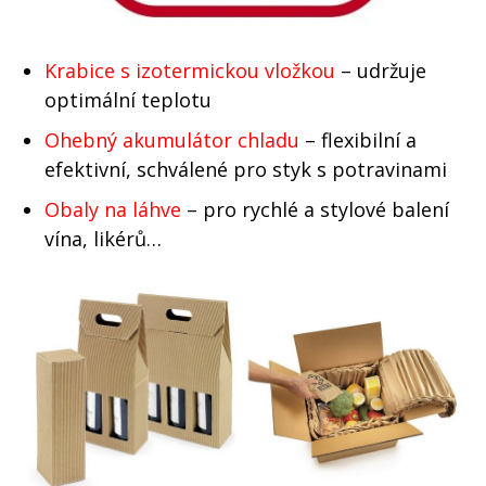
Krabice s izotermickou vložkou
– udržuje
optimální teplotu
Ohebný akumulátor chladu
– flexibilní a
efektivní, schválené pro styk s potravinami
Obaly na láhve
– pro rychlé a stylové balení
vína, likérů…