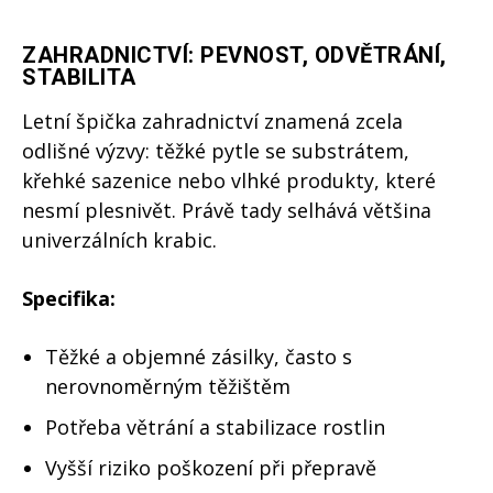
ZAHRADNICTVÍ: PEVNOST, ODVĚTRÁNÍ,
STABILITA
Letní špička zahradnictví znamená zcela
odlišné výzvy: těžké pytle se substrátem,
křehké sazenice nebo vlhké produkty, které
nesmí plesnivět. Právě tady selhává většina
univerzálních krabic.
Specifika:
Těžké a objemné zásilky, často s
nerovnoměrným těžištěm
Potřeba větrání a stabilizace rostlin
Vyšší riziko poškození při přepravě