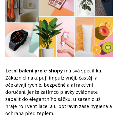
Letní balení pro e-shopy
má svá specifika.
Zákazníci nakupují impulzivněji, častěji a
očekávají rychlé, bezpečné a atraktivní
doručení. Jenže zatímco plavky zvládnete
zabalit do elegantního sáčku, u sazenic už
hraje roli ventilace, a u potravin zase hygiena a
ochrana před teplem.