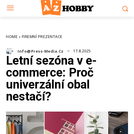
HOME
FIREMNÍ PREZENTACE
17.8.2025
Info@press-Media.cz
Letní sezóna v e-
commerce: Proč
univerzální obal
nestačí?