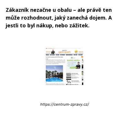
Zákazník nezačne u obalu – ale právě ten
může rozhodnout, jaký zanechá dojem. A
jestli to byl nákup, nebo zážitek.
Info@press-Media.cz
https://centrum-zpravy.cz/