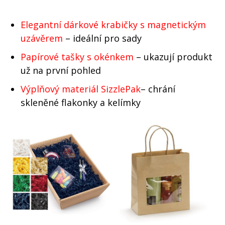
Elegantní dárkové krabičky s magnetickým
uzávěrem
– ideální pro sady
Papírové tašky s okénkem
– ukazují produkt
už na první pohled
Výplňový materiál SizzlePak
– chrání
skleněné flakonky a kelímky