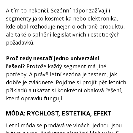
A tím to nekončí. Sezónní nápor zažívají i
segmenty jako kosmetika nebo elektronika,
kde obal rozhoduje nejen o ochraně produktu,
ale také o splnění legislativních i estetických
požadavků.
Proč tedy nestačí jedno univerzální
řešení?
Protože každý segment má jiné
potřeby. A právě letní sezóna je testem, jak
dobře je zvládnete. Pojďme si projít pět letních
příkladů a ukázat si konkrétní obalová řešení,
která opravdu fungují.
MÓDA: RYCHLOST, ESTETIKA, EFEKT
Letní móda se prodává ve vlnách. Jednou jsou