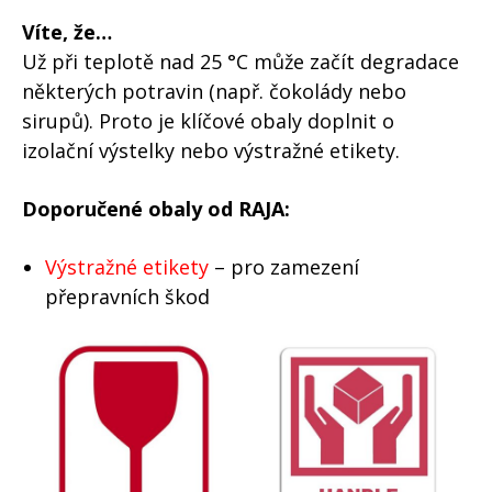
Víte, že…
Už při teplotě nad 25 °C může začít degradace
některých potravin (např. čokolády nebo
sirupů). Proto je klíčové obaly doplnit o
izolační výstelky nebo výstražné etikety.
Doporučené obaly od RAJA:
Výstražné etikety
– pro zamezení
přepravních škod