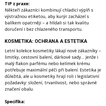
TIP z praxe:
Někteří zákazníci kombinují chladicí výplň s
výstražnou etiketou, aby kurýr zacházel s
balíkem opatrněji – a hlídali si tak kvalitu
doručení i bez chlazeného transportu.
KOSMETIKA: OCHRANA A ESTETIKA
Letní kolekce kosmetiky lákají nové zákazníky –
limitky, cestovní balení, dárkové sady… Jenže i
malý flakon parfému nebo kelímek krému
potřebuje maximální péči při balení. Estetika je
důležitá, ale u kosmetiky hrají roli i legislativní
požadavky: složení, trvanlivost, nebo správné
značení obalu.
Specifika: