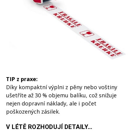
TIP z praxe:
Díky kompaktní výplni z pěny nebo voštiny
ušetříte až 30 % objemu balíku, což snižuje
nejen dopravní náklady, ale i počet
poškozených zásilek.
V LÉTĚ ROZHODUJÍ DETAILY…