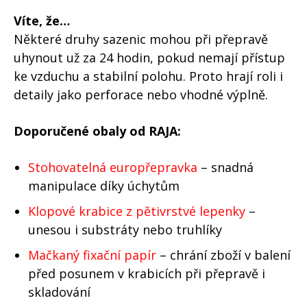
Víte, že…
Některé druhy sazenic mohou při přepravě
uhynout už za 24 hodin, pokud nemají přístup
ke vzduchu a stabilní polohu. Proto hrají roli i
detaily jako perforace nebo vhodné výplně.
Doporučené obaly od RAJA:
Stohovatelná europřepravka
– snadná
manipulace díky úchytům
Klopové krabice z pětivrstvé lepenky
–
unesou i substráty nebo truhlíky
Mačkaný fixační papír
– chrání zboží v balení
před posunem v krabicích při přepravě i
skladování