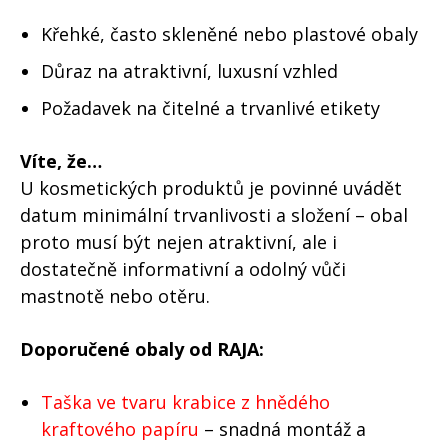
Křehké, často skleněné nebo plastové obaly
Důraz na atraktivní, luxusní vzhled
Požadavek na čitelné a trvanlivé etikety
Víte, že…
U kosmetických produktů je povinné uvádět
datum minimální trvanlivosti a složení – obal
proto musí být nejen atraktivní, ale i
dostatečně informativní a odolný vůči
mastnotě nebo otěru.
Doporučené obaly od RAJA:
Taška ve tvaru krabice z hnědého
kraftového papíru
– snadná montáž a