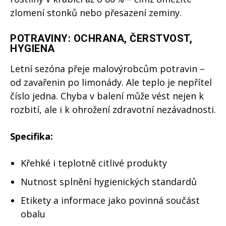
zlomení stonků nebo přesazení zeminy.
POTRAVINY: OCHRANA, ČERSTVOST,
HYGIENA
Letní sezóna přeje malovýrobcům potravin –
od zavařenin po limonády. Ale teplo je nepřítel
číslo jedna. Chyba v balení může vést nejen k
rozbití, ale i k ohrožení zdravotní nezávadnosti.
Specifika:
Křehké i teplotně citlivé produkty
Nutnost splnění hygienických standardů
Etikety a informace jako povinná součást
obalu