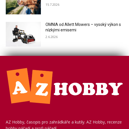
15.7.2026
OMNIA od Allett Mowers – vysoký výkon s
nízkými emisemi
2.6.2026
AZ Hobby, časopis pro zahrádkáře a kutily. AZ Hobby, recenze
hobby nářadí a profi nářadí.