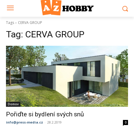
Tags
CERVA GROUP
Tag:
CERVA GROUP
Domov
Pořiďte si bydlení svých snů
info@press-media.cz
-
28.2.2019
0