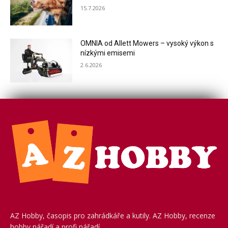
15.7.2026
OMNIA od Allett Mowers – vysoký výkon s
nízkými emisemi
2.6.2026
AZ Hobby, časopis pro zahrádkáře a kutily. AZ Hobby, recenze
hobby nářadí a profi nářadí.