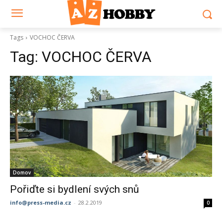
Tags
VOCHOC ČERVA
Tag:
VOCHOC ČERVA
Domov
Pořiďte si bydlení svých snů
info@press-media.cz
-
28.2.2019
0