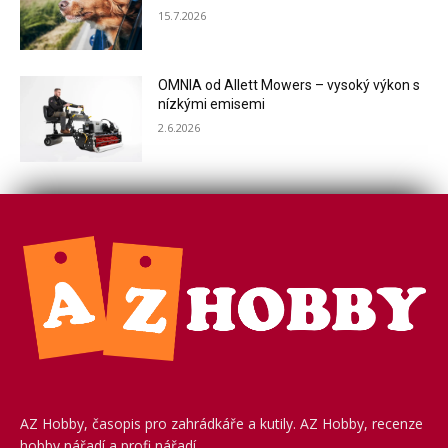
15.7.2026
OMNIA od Allett Mowers – vysoký výkon s
nízkými emisemi
2.6.2026
AZ Hobby, časopis pro zahrádkáře a kutily. AZ Hobby, recenze
hobby nářadí a profi nářadí.