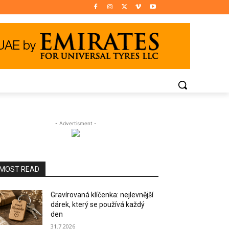
- Advertisment -
MOST READ
Gravírovaná klíčenka: nejlevnější
dárek, který se používá každý
den
31.7.2026