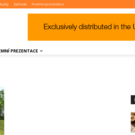
kutily
Zahrada
Firemní prezentace
REMNÍ PREZENTACE