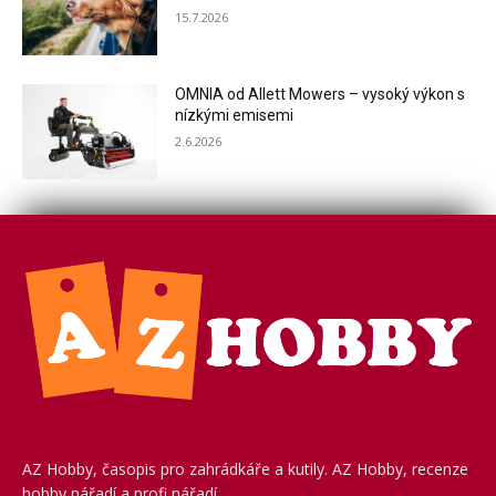
15.7.2026
OMNIA od Allett Mowers – vysoký výkon s
nízkými emisemi
2.6.2026
AZ Hobby, časopis pro zahrádkáře a kutily. AZ Hobby, recenze
hobby nářadí a profi nářadí.