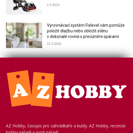
2.6.2026
Vyrovnávací systém Fixlevel vám pomůže
položit dlažbu nebo obložit stěnu
v dokonalé rovině s precizními spárami
22.5.2026
AZ Hobby, časopis pro zahrádkáře a kutily. AZ Hobby, recenze
hobby nářadí a profi nářadí.