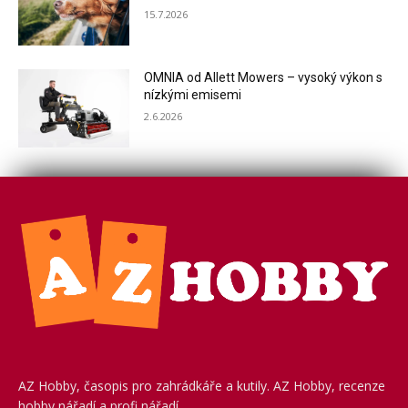
15.7.2026
OMNIA od Allett Mowers – vysoký výkon s
nízkými emisemi
2.6.2026
AZ Hobby, časopis pro zahrádkáře a kutily. AZ Hobby, recenze
hobby nářadí a profi nářadí.