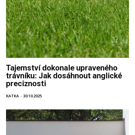
Tajemství dokonale upraveného
trávníku: Jak dosáhnout anglické
preciznosti
KATKA
-
30.10.2025