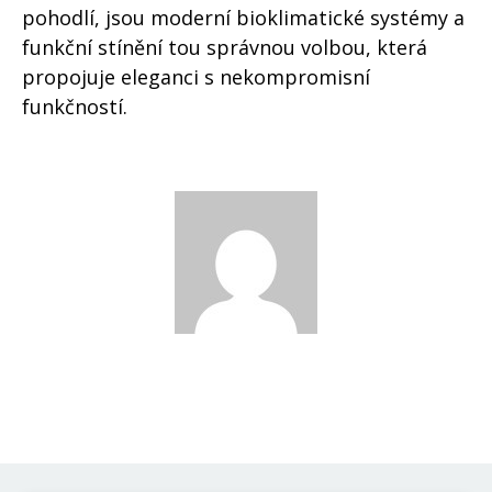
pohodlí, jsou moderní bioklimatické systémy a
funkční stínění tou správnou volbou, která
propojuje eleganci s nekompromisní
funkčností.
Katka