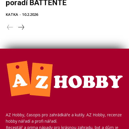
AZ Hobby, časopis pro zahrádkáře a kutily. AZ Hobby, recenze
hobby nářadí a profi nářadí.
Receptář a prima nápady pro krásnou zahradu, byt a dům je