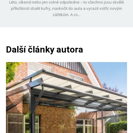
Léto, víkend nebo jen volné odpoledne – to všechno jsou skvělé
příležitosti sbalit kufry, naskočit do auta a vyrazit vstříc novým
zážitkům. A co...
Další články autora