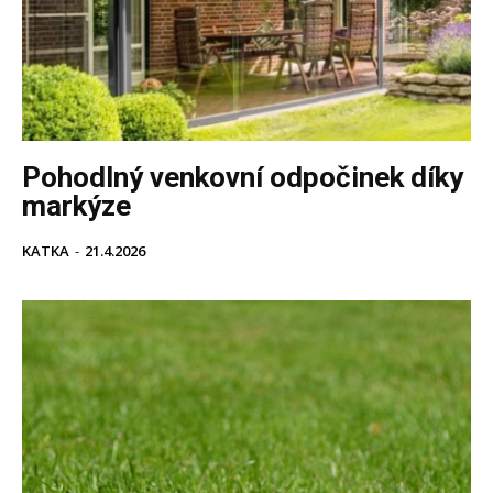
Pohodlný venkovní odpočinek díky
markýze
KATKA
-
21.4.2026