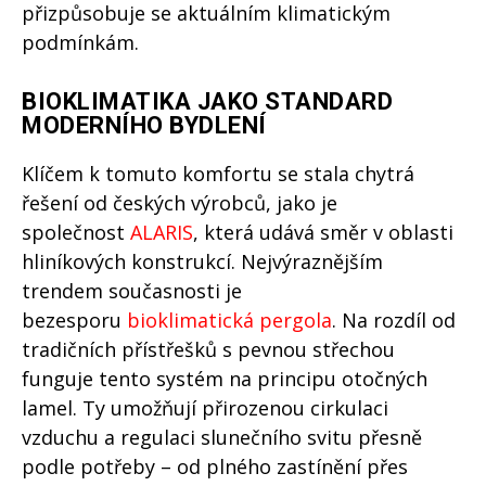
přizpůsobuje se aktuálním klimatickým
podmínkám.
BIOKLIMATIKA JAKO STANDARD
MODERNÍHO BYDLENÍ
Klíčem k tomuto komfortu se stala chytrá
řešení od českých výrobců, jako je
společnost
ALARIS
, která udává směr v oblasti
hliníkových konstrukcí. Nejvýraznějším
trendem současnosti je
bezesporu
bioklimatická pergola
. Na rozdíl od
tradičních přístřešků s pevnou střechou
funguje tento systém na principu otočných
lamel. Ty umožňují přirozenou cirkulaci
vzduchu a regulaci slunečního svitu přesně
podle potřeby – od plného zastínění přes