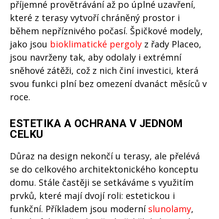
příjemné provětrávání až po úplné uzavření,
které z terasy vytvoří chráněný prostor i
během nepříznivého počasí. Špičkové modely,
jako jsou
bioklimatické pergoly
z řady Placeo,
jsou navrženy tak, aby odolaly i extrémní
sněhové zátěži, což z nich činí investici, která
svou funkci plní bez omezení dvanáct měsíců v
roce.
ESTETIKA A OCHRANA V JEDNOM
CELKU
Důraz na design nekončí u terasy, ale přelévá
se do celkového architektonického konceptu
domu. Stále častěji se setkáváme s využitím
prvků, které mají dvojí roli: estetickou i
funkční. Příkladem jsou moderní
slunolamy
,