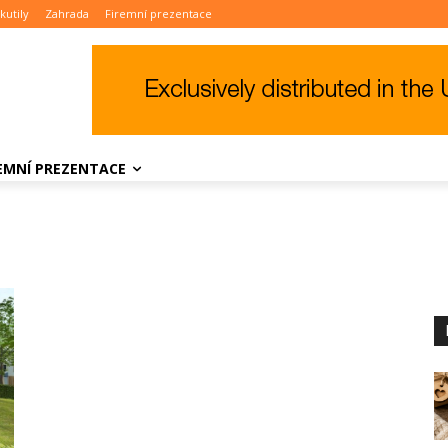
kutily
Zahrada
Firemní prezentace
REMNÍ PREZENTACE