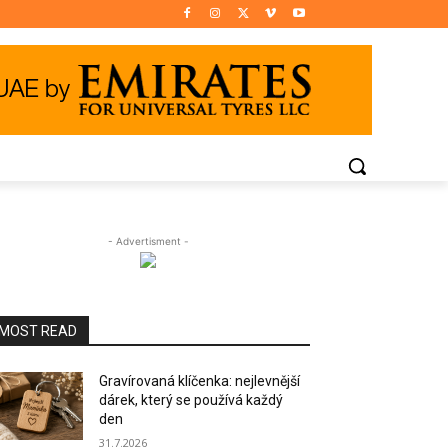
- Advertisment -
MOST READ
Gravírovaná klíčenka: nejlevnější
dárek, který se používá každý
den
31.7.2026