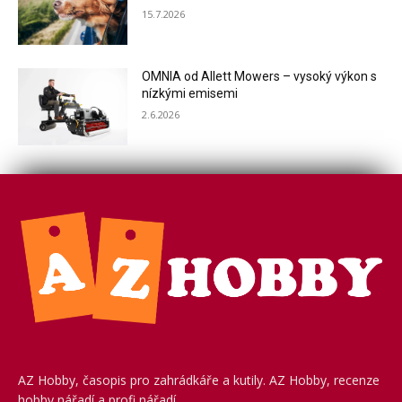
15.7.2026
OMNIA od Allett Mowers – vysoký výkon s
nízkými emisemi
2.6.2026
AZ Hobby, časopis pro zahrádkáře a kutily. AZ Hobby, recenze
hobby nářadí a profi nářadí.