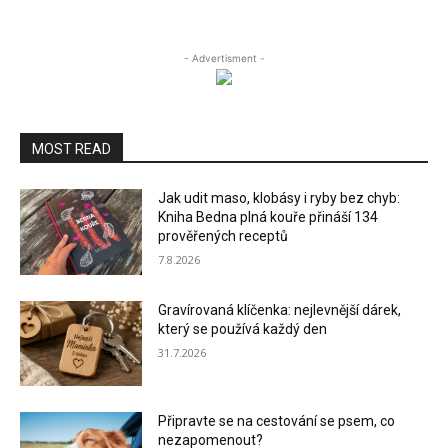
- Advertisment -
MOST READ
Jak udit maso, klobásy i ryby bez chyb:
Kniha Bedna plná kouře přináší 134
prověřených receptů
7.8.2026
Gravírovaná klíčenka: nejlevnější dárek,
který se používá každý den
31.7.2026
Připravte se na cestování se psem, co
nezapomenout?