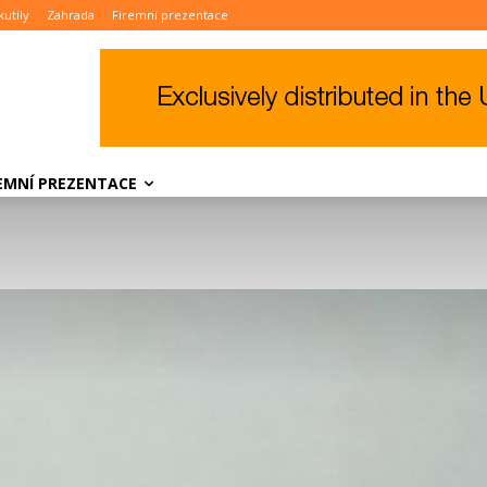
kutily
Zahrada
Firemní prezentace
REMNÍ PREZENTACE