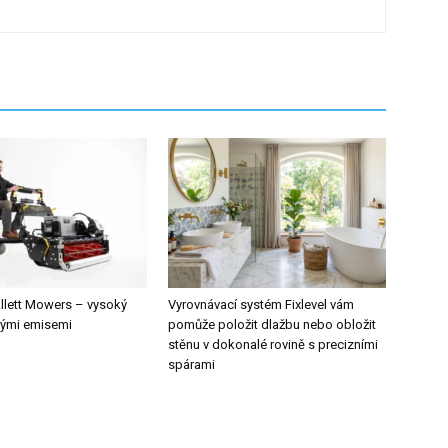
lett Mowers – vysoký
Vyrovnávací systém Fixlevel vám
kými emisemi
pomůže položit dlažbu nebo obložit
stěnu v dokonalé rovině s precizními
spárami