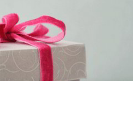
abalit dárečky