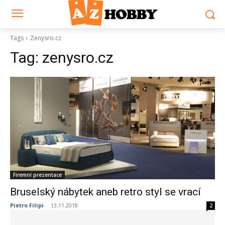
Tags
Zenysro.cz
Tag:
zenysro.cz
Firemní prezentace
Bruselský nábytek aneb retro styl se vrací
Pietro Filipi
-
13.11.2018
2