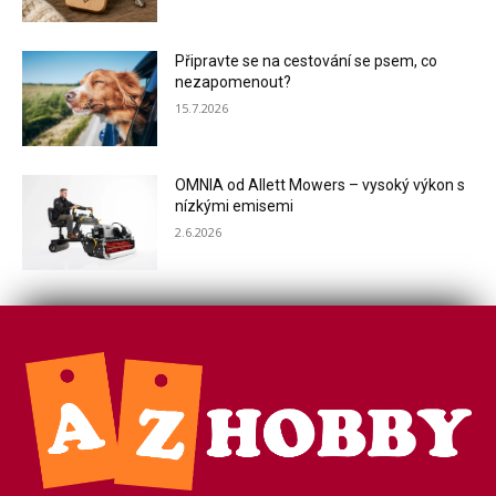
Připravte se na cestování se psem, co
nezapomenout?
15.7.2026
OMNIA od Allett Mowers – vysoký výkon s
nízkými emisemi
2.6.2026