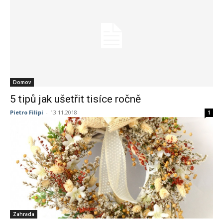
Domov
5 tipů jak ušetřit tisíce ročně
Pietro Filipi
-
13.11.2018
1
Zahrada