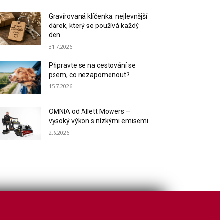
Gravírovaná klíčenka: nejlevnější
dárek, který se používá každý
den
31.7.2026
Připravte se na cestování se
psem, co nezapomenout?
15.7.2026
OMNIA od Allett Mowers –
vysoký výkon s nízkými emisemi
2.6.2026