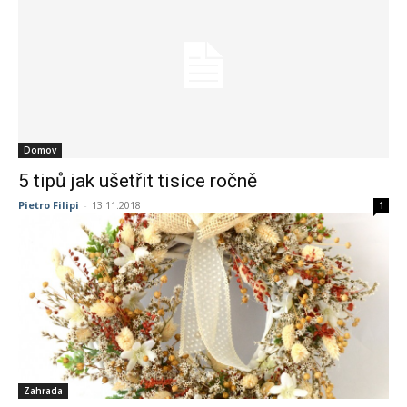
Domov
5 tipů jak ušetřit tisíce ročně
Pietro Filipi
-
13.11.2018
1
Zahrada