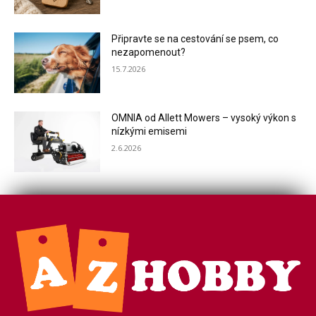
Připravte se na cestování se psem, co
nezapomenout?
15.7.2026
OMNIA od Allett Mowers – vysoký výkon s
nízkými emisemi
2.6.2026