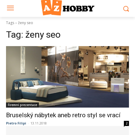
Tags
ženy seo
Tag:
ženy seo
Firemní prezentace
Bruselský nábytek aneb retro styl se vrací
Pietro Filipi
-
13.11.2018
2