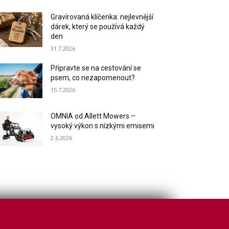
Gravírovaná klíčenka: nejlevnější
dárek, který se používá každý
den
31.7.2026
Připravte se na cestování se
psem, co nezapomenout?
15.7.2026
OMNIA od Allett Mowers –
vysoký výkon s nízkými emisemi
2.6.2026