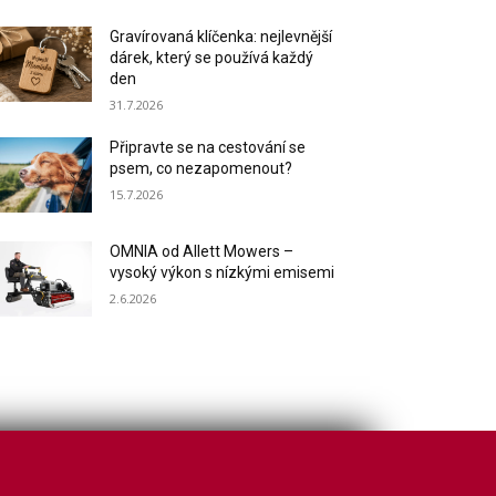
Gravírovaná klíčenka: nejlevnější
dárek, který se používá každý
den
31.7.2026
Připravte se na cestování se
psem, co nezapomenout?
15.7.2026
OMNIA od Allett Mowers –
vysoký výkon s nízkými emisemi
2.6.2026