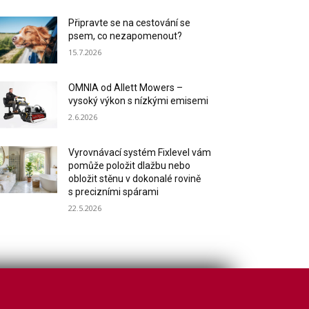
Připravte se na cestování se
psem, co nezapomenout?
15.7.2026
OMNIA od Allett Mowers –
vysoký výkon s nízkými emisemi
2.6.2026
Vyrovnávací systém Fixlevel vám
pomůže položit dlažbu nebo
obložit stěnu v dokonalé rovině
s precizními spárami
22.5.2026