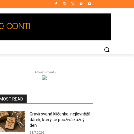
- Advertisment -
MOST READ
Gravírovaná klíčenka: nejlevnější
dárek, který se používá každý
den
31.7.2026