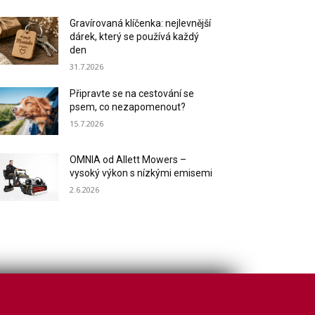
Gravírovaná klíčenka: nejlevnější
dárek, který se používá každý
den
31.7.2026
Připravte se na cestování se
psem, co nezapomenout?
15.7.2026
OMNIA od Allett Mowers –
vysoký výkon s nízkými emisemi
2.6.2026