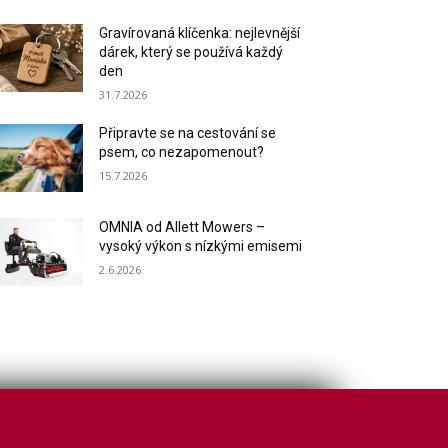
Gravírovaná klíčenka: nejlevnější
dárek, který se používá každý
den
31.7.2026
Připravte se na cestování se
psem, co nezapomenout?
15.7.2026
OMNIA od Allett Mowers –
vysoký výkon s nízkými emisemi
2.6.2026