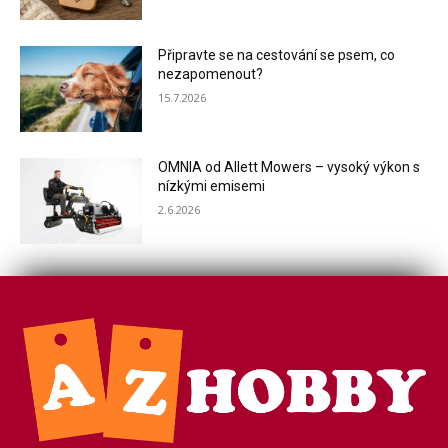
Připravte se na cestování se psem, co
nezapomenout?
15.7.2026
OMNIA od Allett Mowers – vysoký výkon s
nízkými emisemi
2.6.2026