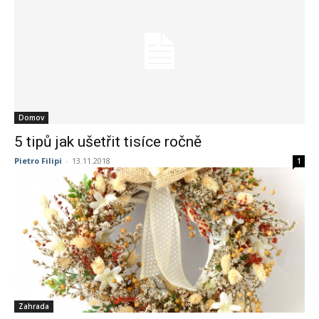
Domov
5 tipů jak ušetřit tisíce ročně
Pietro Filipi
-
13.11.2018
1
Zahrada