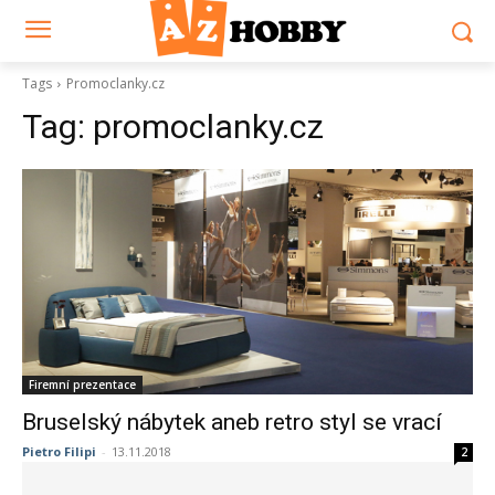
Tags
Promoclanky.cz
Tag:
promoclanky.cz
Firemní prezentace
Bruselský nábytek aneb retro styl se vrací
Pietro Filipi
-
13.11.2018
2