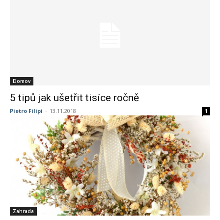
Domov
5 tipů jak ušetřit tisíce ročně
Pietro Filipi
-
13.11.2018
1
Zahrada