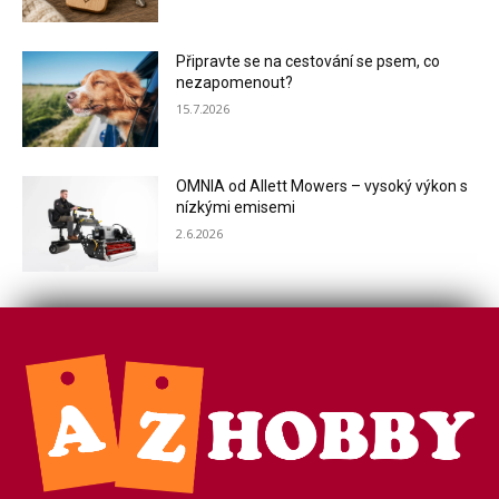
Připravte se na cestování se psem, co
nezapomenout?
15.7.2026
OMNIA od Allett Mowers – vysoký výkon s
nízkými emisemi
2.6.2026