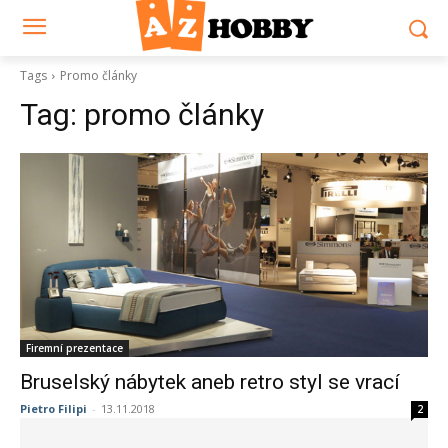
Tags
Promo články
Tag:
promo články
Firemní prezentace
Bruselský nábytek aneb retro styl se vrací
Pietro Filipi
-
13.11.2018
2