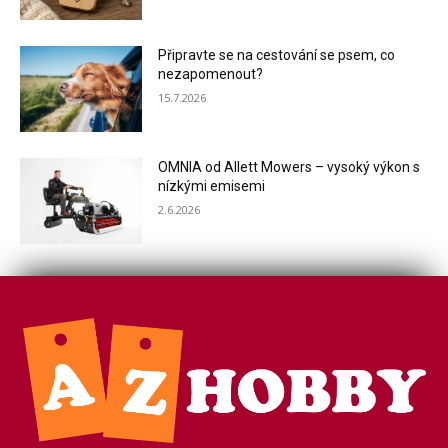
Připravte se na cestování se psem, co
nezapomenout?
15.7.2026
OMNIA od Allett Mowers – vysoký výkon s
nízkými emisemi
2.6.2026