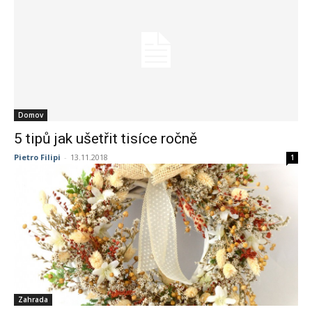
Domov
5 tipů jak ušetřit tisíce ročně
Pietro Filipi
-
13.11.2018
1
Zahrada