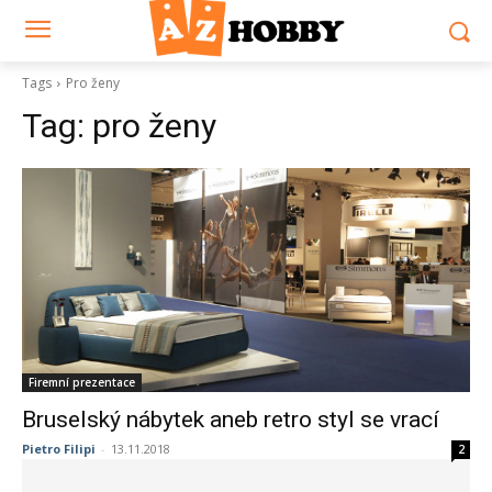
Tags
Pro ženy
Tag:
pro ženy
Firemní prezentace
Bruselský nábytek aneb retro styl se vrací
Pietro Filipi
-
13.11.2018
2