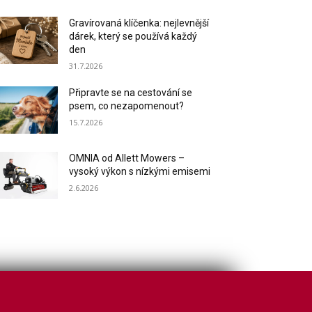
Gravírovaná klíčenka: nejlevnější
dárek, který se používá každý
den
31.7.2026
Připravte se na cestování se
psem, co nezapomenout?
15.7.2026
OMNIA od Allett Mowers –
vysoký výkon s nízkými emisemi
2.6.2026