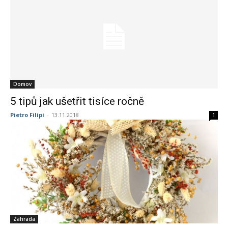
Domov
5 tipů jak ušetřit tisíce ročně
Pietro Filipi
-
13.11.2018
1
Zahrada