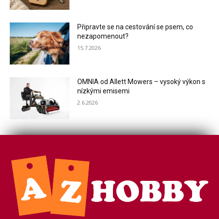
Připravte se na cestování se psem, co
nezapomenout?
15.7.2026
OMNIA od Allett Mowers – vysoký výkon s
nízkými emisemi
2.6.2026