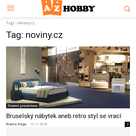
Tags
Noviny.cz
Tag:
noviny.cz
Firemní prezentace
Bruselský nábytek aneb retro styl se vrací
Pietro Filipi
-
13.11.2018
2