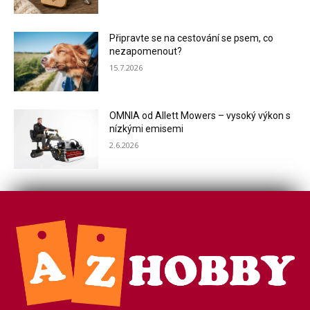
Připravte se na cestování se psem, co
nezapomenout?
15.7.2026
OMNIA od Allett Mowers – vysoký výkon s
nízkými emisemi
2.6.2026