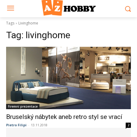
Tags
Livinghome
Tag:
livinghome
Firemní prezentace
Bruselský nábytek aneb retro styl se vrací
Pietro Filipi
-
13.11.2018
2