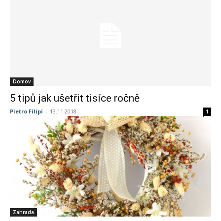
Domov
5 tipů jak ušetřit tisíce ročně
Pietro Filipi
-
13.11.2018
1
Zahrada