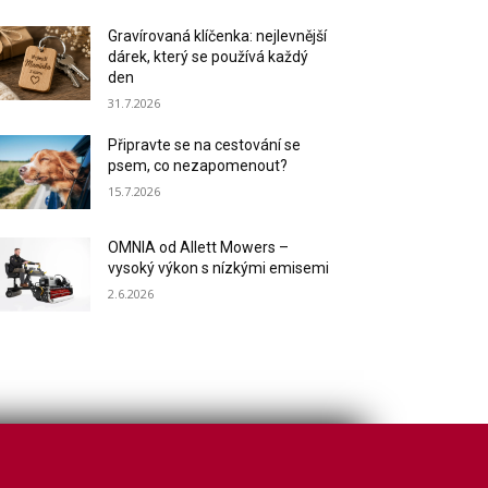
Gravírovaná klíčenka: nejlevnější
dárek, který se používá každý
den
31.7.2026
Připravte se na cestování se
psem, co nezapomenout?
15.7.2026
OMNIA od Allett Mowers –
vysoký výkon s nízkými emisemi
2.6.2026