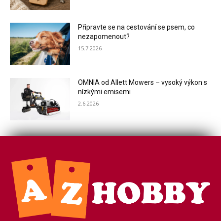
Připravte se na cestování se psem, co
nezapomenout?
15.7.2026
OMNIA od Allett Mowers – vysoký výkon s
nízkými emisemi
2.6.2026