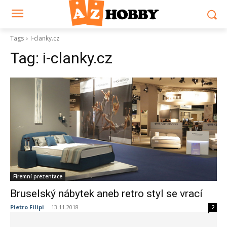
Tags
I-clanky.cz
Tag:
i-clanky.cz
Firemní prezentace
Bruselský nábytek aneb retro styl se vrací
Pietro Filipi
-
13.11.2018
2