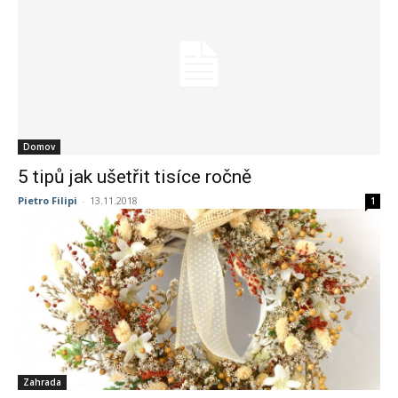
Domov
5 tipů jak ušetřit tisíce ročně
Pietro Filipi
-
13.11.2018
1
Zahrada