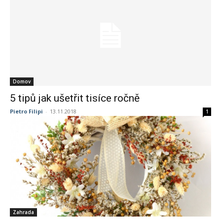
Domov
5 tipů jak ušetřit tisíce ročně
Pietro Filipi
-
13.11.2018
1
Zahrada