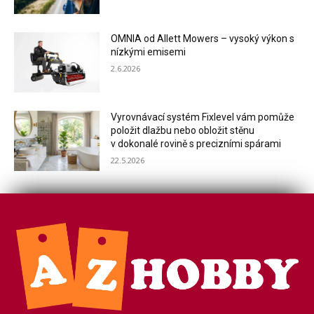
OMNIA od Allett Mowers – vysoký výkon s
nízkými emisemi
2.6.2026
Vyrovnávací systém Fixlevel vám pomůže
položit dlažbu nebo obložit stěnu
v dokonalé rovině s precizními spárami
22.5.2026