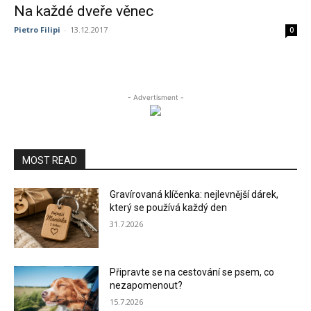
Na každé dveře věnec
Pietro Filipi
-
13.12.2017
0
- Advertisment -
MOST READ
Gravírovaná klíčenka: nejlevnější dárek,
který se používá každý den
31.7.2026
Připravte se na cestování se psem, co
nezapomenout?
15.7.2026