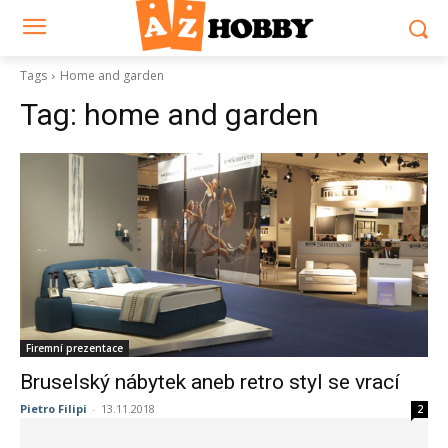
Tags
Home and garden
Tag:
home and garden
Firemní prezentace
Bruselský nábytek aneb retro styl se vrací
Pietro Filipi
-
13.11.2018
2