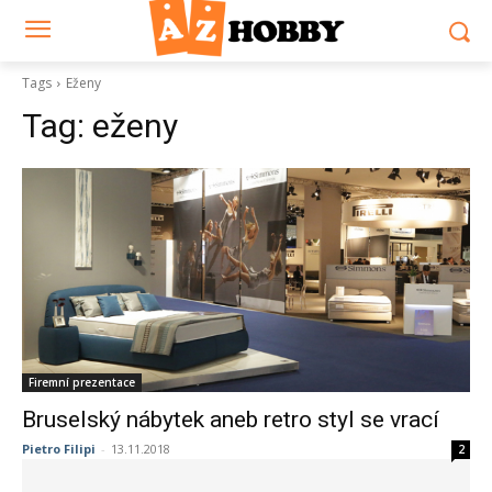
Tags
Eženy
Tag:
eženy
Firemní prezentace
Bruselský nábytek aneb retro styl se vrací
Pietro Filipi
-
13.11.2018
2