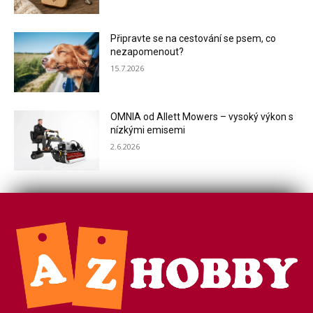
Připravte se na cestování se psem, co
nezapomenout?
15.7.2026
OMNIA od Allett Mowers – vysoký výkon s
nízkými emisemi
2.6.2026