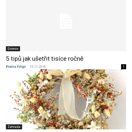
Domov
5 tipů jak ušetřit tisíce ročně
Pietro Filipi
-
13.11.2018
1
Zahrada