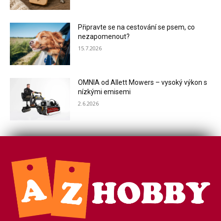
Připravte se na cestování se psem, co
nezapomenout?
15.7.2026
OMNIA od Allett Mowers – vysoký výkon s
nízkými emisemi
2.6.2026