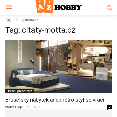
Tags
Citaty-motta.cz
Tag:
citaty-motta.cz
Firemní prezentace
Bruselský nábytek aneb retro styl se vrací
Pietro Filipi
-
13.11.2018
2