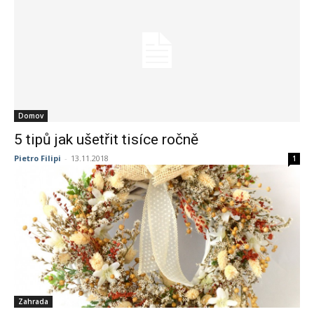
Domov
5 tipů jak ušetřit tisíce ročně
Pietro Filipi
-
13.11.2018
1
Zahrada