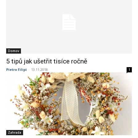
Domov
5 tipů jak ušetřit tisíce ročně
Pietro Filipi
-
13.11.2018
1
Zahrada