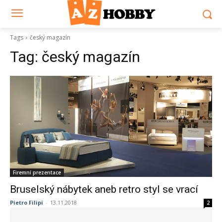
Tags
český magazín
Tag:
český magazín
Firemní prezentace
Bruselský nábytek aneb retro styl se vrací
Pietro Filipi
-
13.11.2018
2