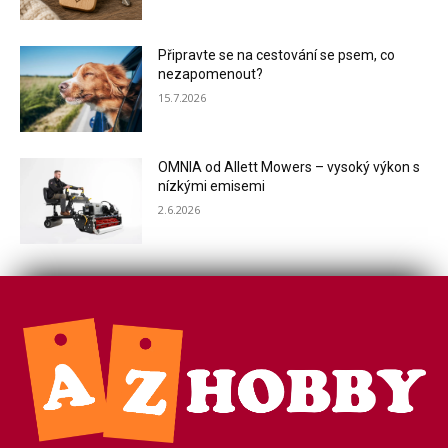
Připravte se na cestování se psem, co
nezapomenout?
15.7.2026
OMNIA od Allett Mowers – vysoký výkon s
nízkými emisemi
2.6.2026