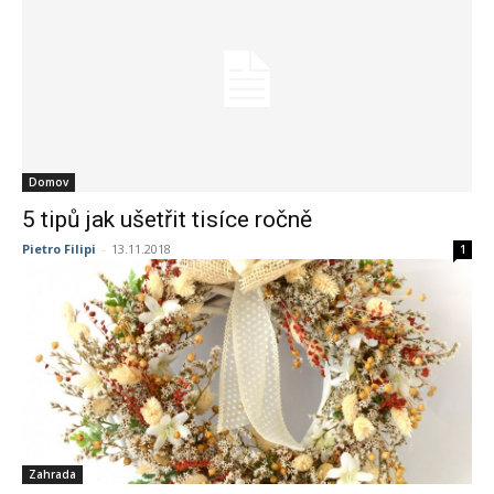
Domov
5 tipů jak ušetřit tisíce ročně
Pietro Filipi
-
13.11.2018
1
Zahrada