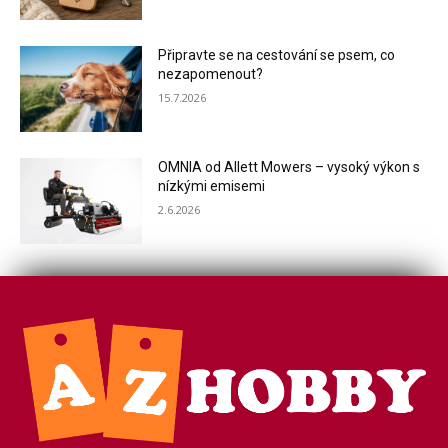
Připravte se na cestování se psem, co
nezapomenout?
15.7.2026
OMNIA od Allett Mowers – vysoký výkon s
nízkými emisemi
2.6.2026