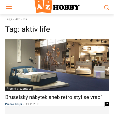
Tags
Aktiv life
Tag:
aktiv life
Firemní prezentace
Bruselský nábytek aneb retro styl se vrací
Pietro Filipi
-
13.11.2018
2