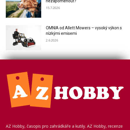
nezapomenout?
15.7.2026
OMNIA od Allett Mowers – vysoký výkon s
nízkými emisemi
2.6.2026
AZ Hobby, časopis pro zahrádkáře a kutily. AZ Hobby, recenze