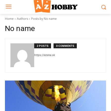
Home
Authors
Posts by No name
No name
2 POSTS
0 COMMENTS
https://ezena.sk