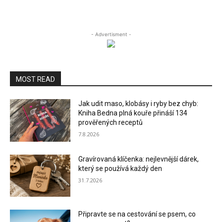
- Advertisment -
MOST READ
Jak udit maso, klobásy i ryby bez chyb:
Kniha Bedna plná kouře přináší 134
prověřených receptů
7.8.2026
Gravírovaná klíčenka: nejlevnější dárek,
který se používá každý den
31.7.2026
Připravte se na cestování se psem, co