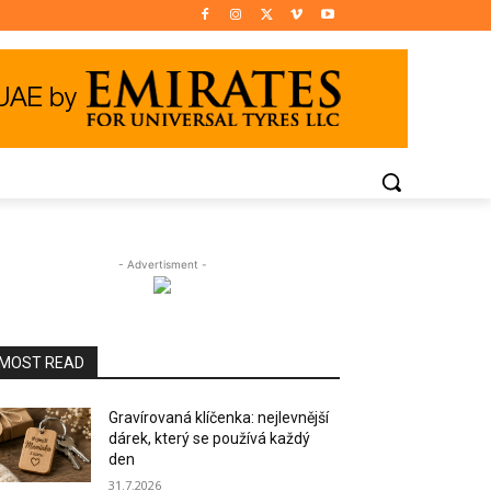
- Advertisment -
MOST READ
Gravírovaná klíčenka: nejlevnější
dárek, který se používá každý
den
31.7.2026