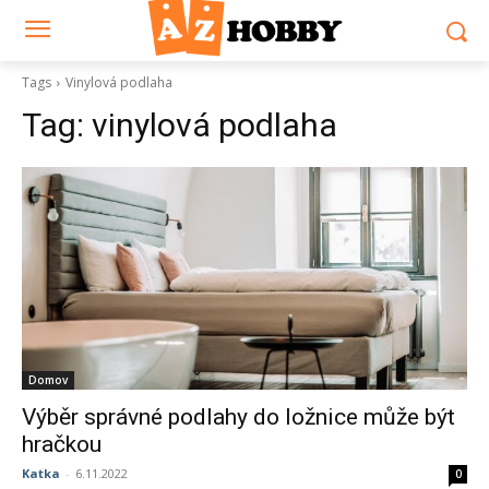
Tags
Vinylová podlaha
Tag:
vinylová podlaha
Domov
Výběr správné podlahy do ložnice může být
hračkou
Katka
-
6.11.2022
0