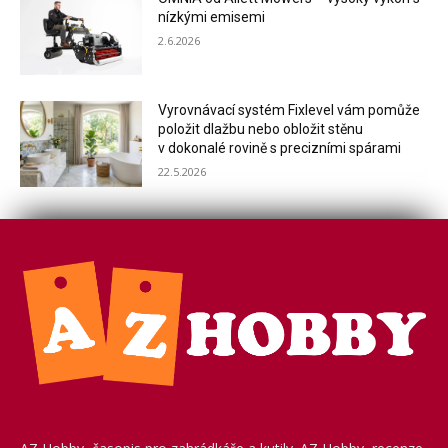
nízkými emisemi
2.6.2026
Vyrovnávací systém Fixlevel vám pomůže
položit dlažbu nebo obložit stěnu
v dokonalé rovině s precizními spárami
22.5.2026