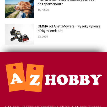
nezapomenout?
15.7.2026
OMNIA od Allett Mowers – vysoký výkon s
nízkými emisemi
2.6.2026