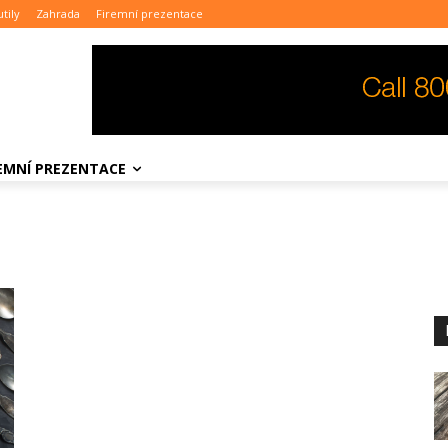
tily
Zahrada
Firemní prezentace
REMNÍ PREZENTACE