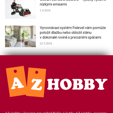
nízkými emisemi
2.6.2026
Vyrovnávací systém Fixlevel vám pomůže
položit dlažbu nebo obložit stěnu
v dokonalé rovině s precizními spárami
22.5.2026