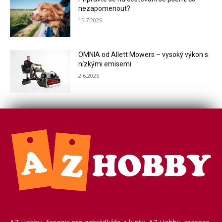
nezapomenout?
15.7.2026
OMNIA od Allett Mowers – vysoký výkon s
nízkými emisemi
2.6.2026