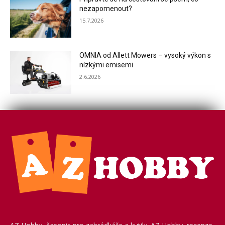
nezapomenout?
15.7.2026
OMNIA od Allett Mowers – vysoký výkon s
nízkými emisemi
2.6.2026