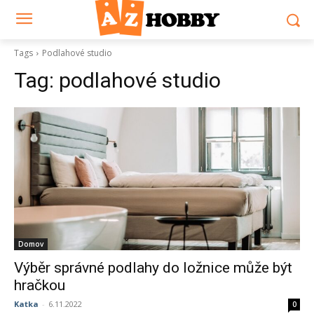
Tags
Podlahové studio
Tag:
podlahové studio
Domov
Výběr správné podlahy do ložnice může být
hračkou
Katka
-
6.11.2022
0