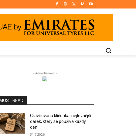
- Advertisment -
MOST READ
Gravírovaná klíčenka: nejlevnější
dárek, který se používá každý
den
31.7.2026