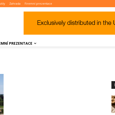
tily
Zahrada
Firemní prezentace
REMNÍ PREZENTACE