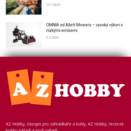
15.7.2026
OMNIA od Allett Mowers – vysoký výkon s
nízkými emisemi
2.6.2026
AZ Hobby, časopis pro zahrádkáře a kutily. AZ Hobby, recenze
hobby nářadí a profi nářadí.