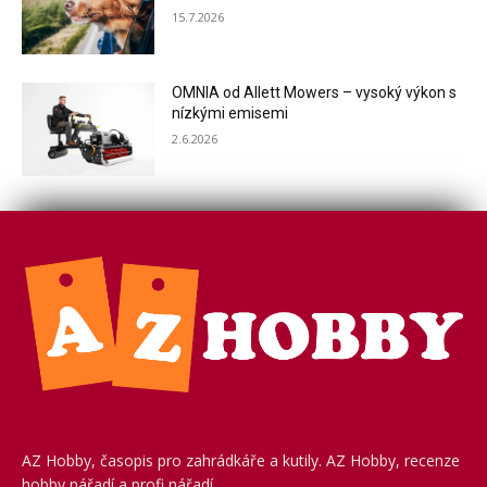
15.7.2026
OMNIA od Allett Mowers – vysoký výkon s
nízkými emisemi
2.6.2026
AZ Hobby, časopis pro zahrádkáře a kutily. AZ Hobby, recenze
hobby nářadí a profi nářadí.