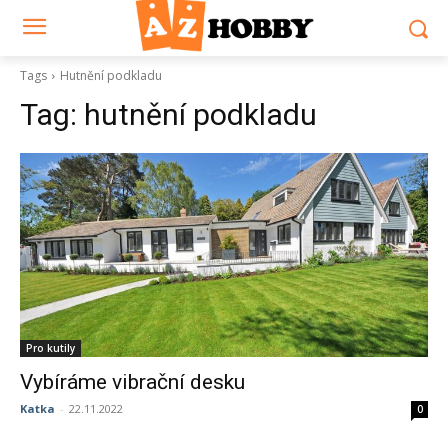
Tags
Hutnění podkladu
Tag:
hutnění podkladu
Pro kutily
Vybíráme vibrační desku
Katka
-
22.11.2022
0