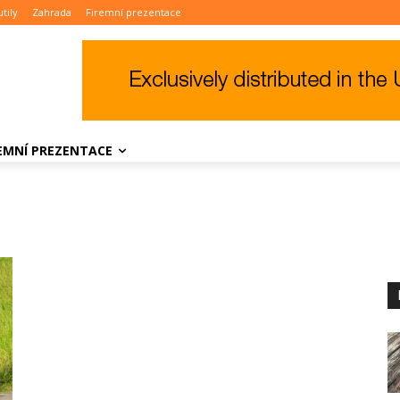
tily
Zahrada
Firemní prezentace
REMNÍ PREZENTACE