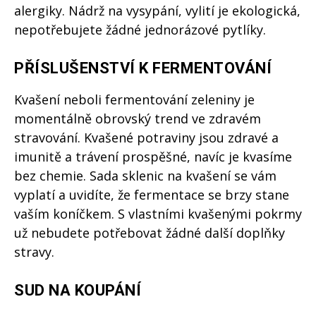
alergiky. Nádrž na vysypání, vylití je ekologická,
nepotřebujete žádné jednorázové pytlíky.
PŘÍSLUŠENSTVÍ K FERMENTOVÁNÍ
Kvašení neboli fermentování zeleniny je
momentálně obrovský trend ve zdravém
stravování. Kvašené potraviny jsou zdravé a
imunitě a trávení prospěšné, navíc je kvasíme
bez chemie. Sada sklenic na kvašení se vám
vyplatí a uvidíte, že fermentace se brzy stane
vaším koníčkem. S vlastními kvašenými pokrmy
už nebudete potřebovat žádné další doplňky
stravy.
SUD NA KOUPÁNÍ