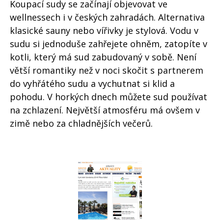
Koupací sudy se začínají objevovat ve
wellnessech i v českých zahradách. Alternativa
klasické sauny nebo vířivky je stylová. Vodu v
sudu si jednoduše zahřejete ohněm, zatopíte v
kotli, který má sud zabudovaný v sobě. Není
větší romantiky než v noci skočit s partnerem
do vyhřátého sudu a vychutnat si klid a
pohodu. V horkých dnech můžete sud používat
na zchlazení. Největší atmosféru má ovšem v
zimě nebo za chladnějších večerů.