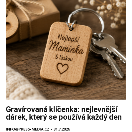
Gravírovaná klíčenka: nejlevnější
dárek, který se používá každý den
INFO@PRESS-MEDIA.CZ
-
31.7.2026