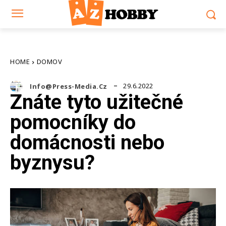
HOME
DOMOV
29.6.2022
Info@press-Media.cz
Znáte tyto užitečné
pomocníky do
domácnosti nebo
byznysu?