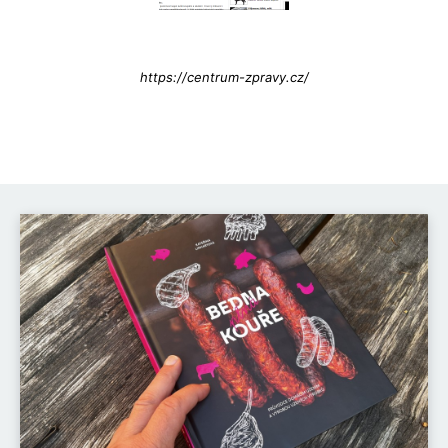
Info@press-Media.cz
https://centrum-zpravy.cz/