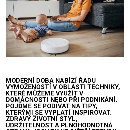
MODERNÍ DOBA NABÍZÍ ŘADU
VYMOŽENOSTÍ V OBLASTI TECHNIKY,
KTERÉ MŮŽEME VYUŽÍT V
DOMÁCNOSTI NEBO PŘI PODNIKÁNÍ.
POJĎME SE PODÍVAT NA TIPY,
KTERÝMI SE VYPLATÍ INSPIROVAT.
ZDRAVÝ ŽIVOTNÍ STYL,
UDRŽITELNOST A PLNOHODNOTNÁ