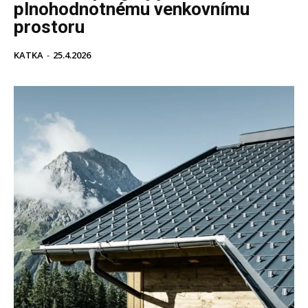
plnohodnotnému venkovnímu
prostoru
KATKA
-
25.4.2026