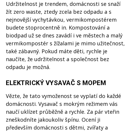
Udržitelnost je trendem, domácnosti se snaží
žít zero waste, ztedy zcela bez odpadu a s
nejnovější vychytávkou, vermikompostérem
budete stoprocentně in. Kompostování a
biodpad už se dnes zavádí i ve městech a malý
vermikompostér s žížalami je mimo užitečnost,
také zábavný. Pokud máte děti, rychle je
naučíte, že udržitelnost a společnost bez
odpadu je možná.
ELEKTRICKÝ VYSAVAČ S MOPEM
Vězte, že tato vymoženost se vyplatí do každé
domácnosti. Vysavač s mokrým režimem vás
naučí uklízet průběžně a rychle. Za pár vteřin
zneškodníte jakoukoliv špínu. Ocení ji
především domácnosti s dětmi, zvířaty a