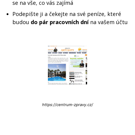
se na vše, co vás zajímá
Podepište ji a čekejte na své peníze, které
budou
do pár pracovních dní
na vašem účtu
Info@press-Media.cz
https://centrum-zpravy.cz/