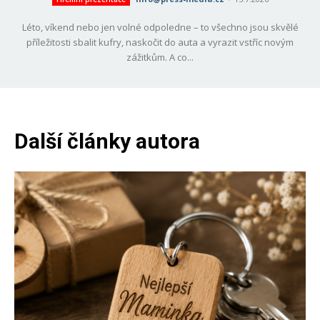
Léto, víkend nebo jen volné odpoledne – to všechno jsou skvělé
příležitosti sbalit kufry, naskočit do auta a vyrazit vstříc novým
zážitkům. A co...
Další články autora