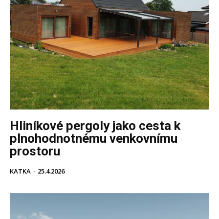
Hliníkové pergoly jako cesta k
plnohodnotnému venkovnímu
prostoru
KATKA
-
25.4.2026