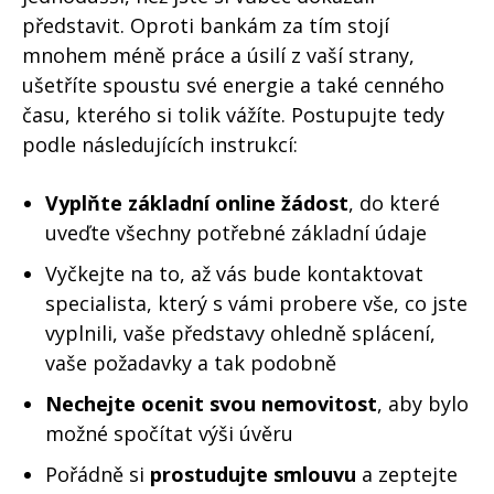
představit. Oproti bankám za tím stojí
mnohem méně práce a úsilí z vaší strany,
ušetříte spoustu své energie a také cenného
času, kterého si tolik vážíte. Postupujte tedy
podle následujících instrukcí:
Vyplňte základní online žádost
, do které
uveďte všechny potřebné základní údaje
Vyčkejte na to, až vás bude kontaktovat
specialista, který s vámi probere vše, co jste
vyplnili, vaše představy ohledně splácení,
vaše požadavky a tak podobně
Nechejte ocenit svou nemovitost
, aby bylo
možné spočítat výši úvěru
Pořádně si
prostudujte smlouvu
a zeptejte