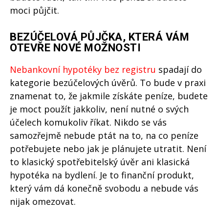
moci půjčit.
BEZÚČELOVÁ PŮJČKA, KTERÁ VÁM
OTEVŘE NOVÉ MOŽNOSTI
Nebankovní hypotéky bez registru
spadají do
kategorie bezúčelových úvěrů. To bude v praxi
znamenat to, že jakmile získáte peníze, budete
je moct použít jakkoliv, není nutné o svých
účelech komukoliv říkat. Nikdo se vás
samozřejmě nebude ptát na to, na co peníze
potřebujete nebo jak je plánujete utratit. Není
to klasický spotřebitelský úvěr ani klasická
hypotéka na bydlení. Je to finanční produkt,
který vám dá konečně svobodu a nebude vás
nijak omezovat.