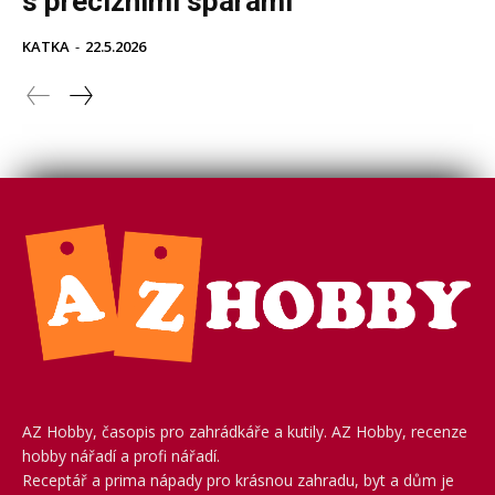
AZ Hobby, časopis pro zahrádkáře a kutily. AZ Hobby, recenze
hobby nářadí a profi nářadí.
Receptář a prima nápady pro krásnou zahradu, byt a dům je