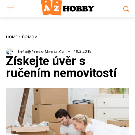
HOME
DOMOV
19.3.2019
Info@press-Media.cz
Získejte úvěr s
ručením nemovitostí