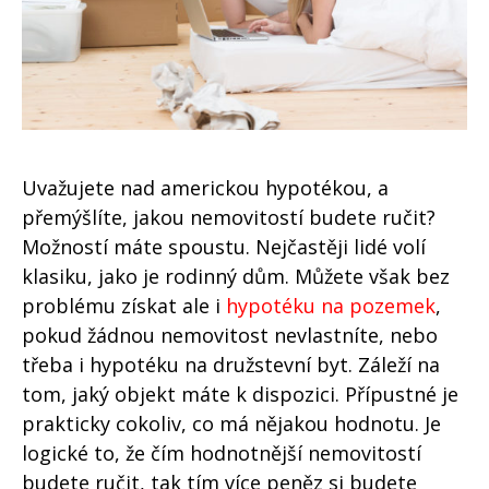
Uvažujete nad americkou hypotékou, a
přemýšlíte, jakou nemovitostí budete ručit?
Možností máte spoustu. Nejčastěji lidé volí
klasiku, jako je rodinný dům. Můžete však bez
problému získat ale i
hypotéku na pozemek
,
pokud žádnou nemovitost nevlastníte, nebo
třeba i hypotéku na družstevní byt. Záleží na
tom, jaký objekt máte k dispozici. Přípustné je
prakticky cokoliv, co má nějakou hodnotu. Je
logické to, že čím hodnotnější nemovitostí
budete ručit, tak tím více peněz si budete