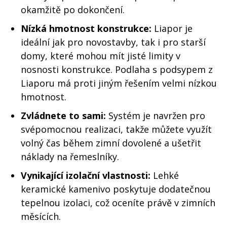
okamžitě po dokončení.
Nízká hmotnost konstrukce:
Liapor je
ideální jak pro novostavby, tak i pro starší
domy, které mohou mít jisté limity v
nosnosti konstrukce. Podlaha s podsypem z
Liaporu má proti jiným řešením velmi nízkou
hmotnost.
Zvládnete to sami:
Systém je navržen pro
svépomocnou realizaci, takže můžete využít
volný čas během zimní dovolené a ušetřit
náklady na řemeslníky.
Vynikající izolační vlastnosti:
Lehké
keramické kamenivo poskytuje dodatečnou
tepelnou izolaci, což oceníte právě v zimních
měsících.