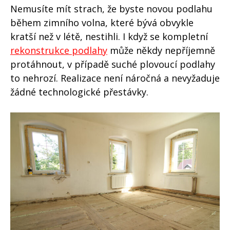
Nemusíte mít strach, že byste novou podlahu
během zimního volna, které bývá obvykle
kratší než v létě, nestihli. I když se kompletní
rekonstrukce podlahy
může někdy nepříjemně
protáhnout, v případě suché plovoucí podlahy
to nehrozí. Realizace není náročná a nevyžaduje
žádné technologické přestávky.