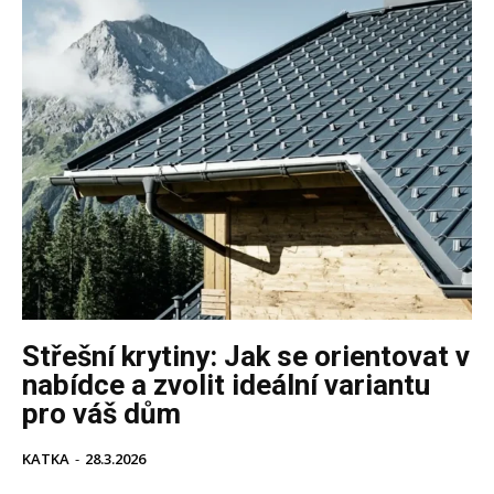
Střešní krytiny: Jak se orientovat v
nabídce a zvolit ideální variantu
pro váš dům
KATKA
-
28.3.2026