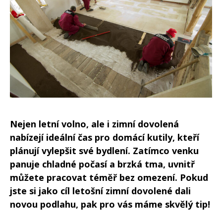
Nejen letní volno, ale i zimní dovolená
nabízejí ideální čas pro domácí kutily, kteří
plánují vylepšit své bydlení. Zatímco venku
panuje chladné počasí a brzká tma, uvnitř
můžete pracovat téměř bez omezení. Pokud
jste si jako cíl letošní zimní dovolené dali
novou podlahu, pak pro vás máme skvělý tip!