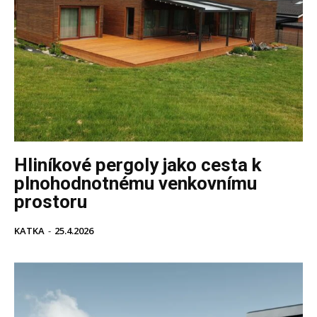
Hliníkové pergoly jako cesta k
plnohodnotnému venkovnímu
prostoru
KATKA
-
25.4.2026