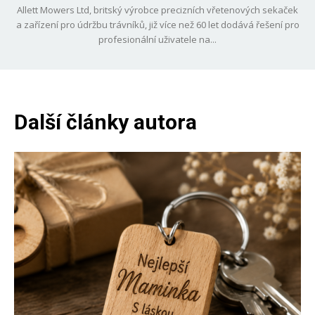
Allett Mowers Ltd, britský výrobce precizních vřetenových sekaček
a zařízení pro údržbu trávníků, již více než 60 let dodává řešení pro
profesionální uživatele na...
Další články autora