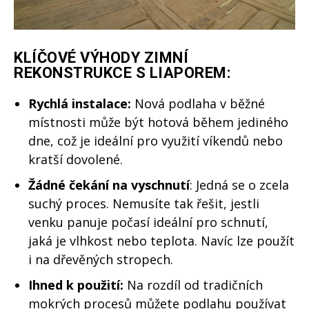
KLÍČOVÉ VÝHODY ZIMNÍ
REKONSTRUKCE S LIAPOREM:
Rychlá instalace:
Nová podlaha v běžné
místnosti může být hotová během jediného
dne, což je ideální pro využití víkendů nebo
kratší dovolené.
Žádné čekání na vyschnutí
: Jedná se o zcela
suchý proces. Nemusíte tak řešit, jestli
venku panuje počasí ideální pro schnutí,
jaká je vlhkost nebo teplota. Navíc lze použít
i na dřevěných stropech.
Ihned k použití:
Na rozdíl od tradičních
mokrých procesů můžete podlahu používat