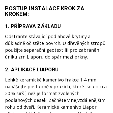
POSTUP INSTALACE KROK ZA
KROKEM:
1. PŘÍPRAVA ZÁKLADU
Odstraňte stávající podlahové krytiny a
důkladně očistěte povrch. U dřevěných stropů
použijte separační geotextilii pro zabránění
úniku zrn Liaporu do spár mezi prkny.
2. APLIKACE LIAPORU
Lehké keramické kamenivo frakce 1-4 mm
nanášejte postupně v pruzích, které jsou o cca
20 % širší, než je formát zvolených
podlahových desek. Začněte v nejvzdálenějším
rohu od dveří. Keramické kamenivo Liapor