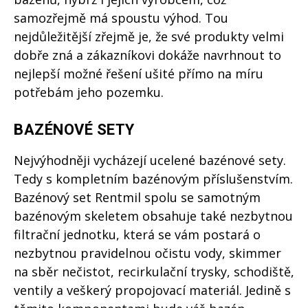
samozřejmě má spoustu výhod. Tou
nejdůležitější zřejmě je, že své produkty velmi
dobře zná a zákazníkovi dokáže navrhnout to
nejlepší možné řešení ušité přímo na míru
potřebám jeho pozemku.
BAZÉNOVÉ SETY
Nejvýhodněji vycházejí ucelené bazénové sety.
Tedy s kompletním bazénovým příslušenstvím.
Bazénový set Rentmil spolu se samotným
bazénovým skeletem obsahuje také nezbytnou
filtrační jednotku, která se vám postará o
nezbytnou pravidelnou očistu vody, skimmer
na sběr nečistot, recirkulační trysky, schodiště,
ventily a veškerý propojovací materiál. Jedině s