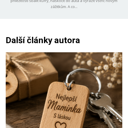
příležitosti sbalit kufry, naskočit do auta a vyrazit vstříc novým
zážitkům. A co...
Další články autora