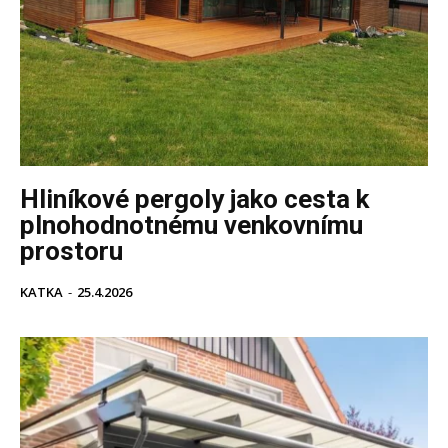
Hliníkové pergoly jako cesta k
plnohodnotnému venkovnímu
prostoru
KATKA
-
25.4.2026