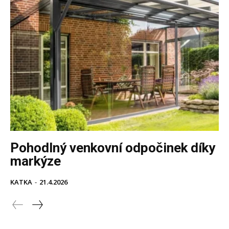
Pohodlný venkovní odpočinek díky
markýze
KATKA
-
21.4.2026